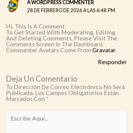
A WORDPRESS COMMENTER
28 DE FEBRERO DE 2026 A LAS 6:48 PM
Hi, This Is A Comment.
To Get Started With Moderating, Editing,
And Deleting Comments, Please Visit The
Comments Screen In The Dashboard.
Commenter Avatars Come From
Gravatar
.
Responder
Deja Un Comentario
Tu Dirección De Correo Electrónico No Será
Publicada.
Los Campos Obligatorios Están
Marcados Con
*
Escribe
Aquí...