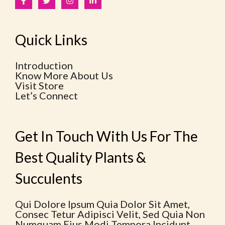
Quick Links
Introduction
Know More About Us
Visit Store
Let’s Connect
Get In Touch With Us For The
Best Quality Plants &
Succulents
Qui Dolore Ipsum Quia Dolor Sit Amet,
Consec Tetur Adipisci Velit, Sed Quia Non
Numquam Eius Modi Tempora Incidunt