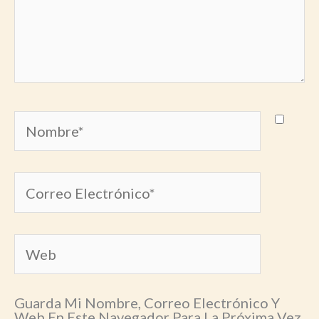
Nombre*
Correo
Electrónico*
Web
Guarda Mi Nombre, Correo Electrónico Y
Web En Este Navegador Para La Próxima Vez