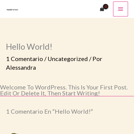
Ir
Al
Contenido
Hello World!
1 Comentario
/
Uncategorized
/ Por
Alessandra
Welcome To WordPress. This Is Your First Post.
Edit Or Delete It, Then Start Writing!
1 Comentario En “Hello World!”